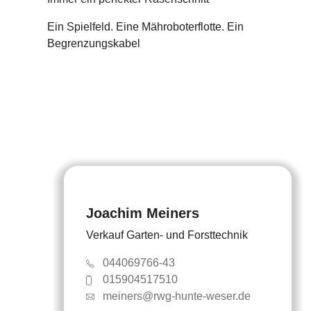
Ein Spielfeld. Eine Mähroboterflotte. Ein
Begrenzungskabel
Joachim Meiners
Verkauf Garten- und Forsttechnik
044069766-43
015904517510
meiners@rwg-hunte-weser.de