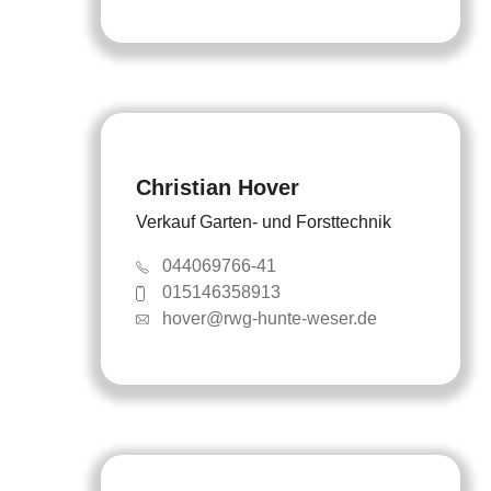
Christian Hover
Verkauf Garten- und Forsttechnik
044069766-41
015146358913
hover@rwg-hunte-weser.de