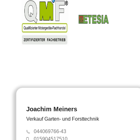
Joachim Meiners
Verkauf Garten- und Forsttechnik
044069766-43
015904517510