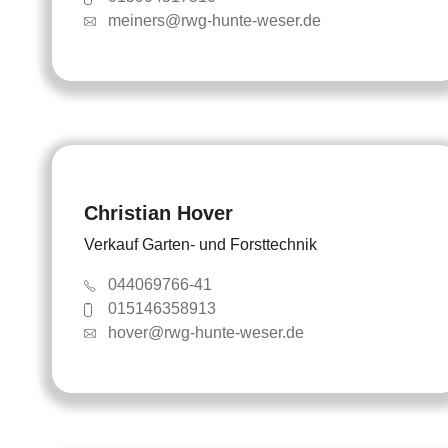
meiners@rwg-hunte-weser.de
Christian Hover
Verkauf Garten- und Forsttechnik
044069766-41
015146358913
hover@rwg-hunte-weser.de